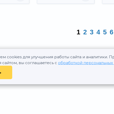
1
2
3
4
5
6
ем cookies для улучшения работы сайта и аналитики. 
я сайтом, вы соглашаетесь с
обработкой персональных
ь