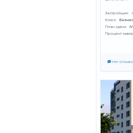
Застройщик:
Класс:
Бизнес
План сдачи:
I
Процент заве
Нет отзыво