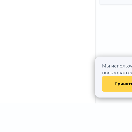
Мы использу
пользоватьс
Принят