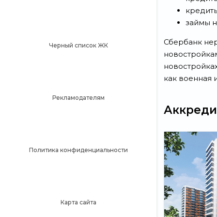
кредиты
займы н
Сбербанк нер
Черный список ЖК
новостройкам
новостройках
как военная 
Рекламодателям
Аккреди
Политика конфиденциальности
Карта сайта