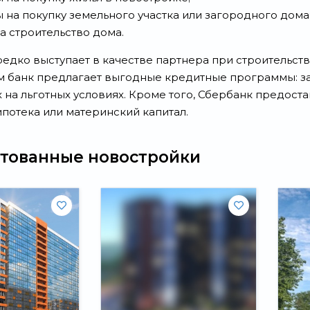
 на покупку земельного участка или загородного дома
Свернуть
а строительство дома.
едко выступает в качестве партнера при строительс
 банк предлагает выгодные кредитные программы: за
 на льготных условиях. Кроме того, Сбербанк предост
ипотека или материнский капитал.
тованные новостройки