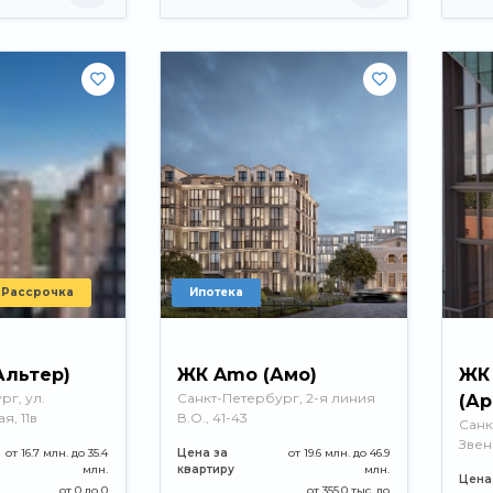
Рассрочка
Ипотека
Альтер)
ЖК Amo (Амо)
ЖК 
рг, ул.
Санкт-Петербург, 2-я линия
(Ар
я, 11в
В.О., 41-43
Санк
Звен
от 16.7 млн. до 35.4
Цена за
от 19.6 млн. до 46.9
млн.
квартиру
млн.
Цена
от 0 до 0
от 355.0 тыс. до