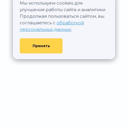
Мы используем cookies для
улучшения работы сайта и аналитики.
Продолжая пользоваться сайтом, вы
соглашаетесь с
обработкой
персональных данных
.
Принять
© АР Недвижимость, 2011—2026 - При любом использовании
материалов сайта ссылка на aurumrealty.ru обязательна