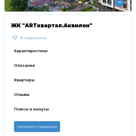
Свернуть
ЖК "ARTквартал.Аквилон"
В избранное
Характеристики
Описание
Квартиры
Отзывы
Плюсы и минусы
Связаться с продавцом