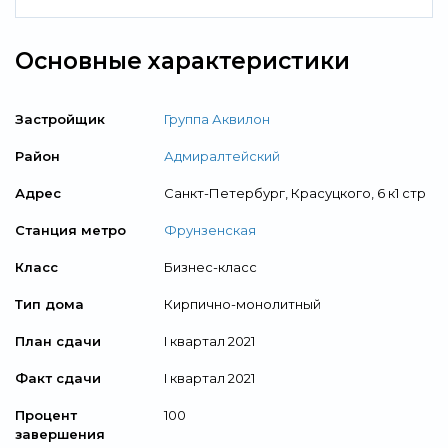
Основные характеристики
Застройщик
Группа Аквилон
Район
Адмиралтейский
Адрес
Санкт-Петербург, ​Красуцкого, 6 к1 стр
Станция метро
Фрунзенская
Класс
Бизнес-класс
Тип дома
Кирпично-монолитный
План сдачи
I квартал 2021
Факт сдачи
I квартал 2021
Процент
100
завершения