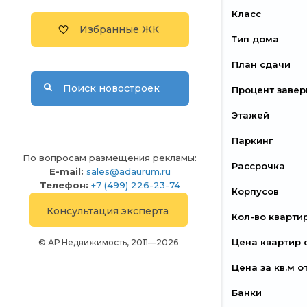
Класс
Избранные ЖК
Тип дома
План сдачи
Поиск новостроек
Процент заве
Этажей
Паркинг
По вопросам размещения рекламы:
Рассрочка
E-mail:
sales@adaurum.ru
Телефон:
+7 (499) 226-23-74
Корпусов
Консультация эксперта
Кол-во кварти
Цена квартир 
© АР Недвижимость, 2011—2026
Цена за кв.м о
Банки