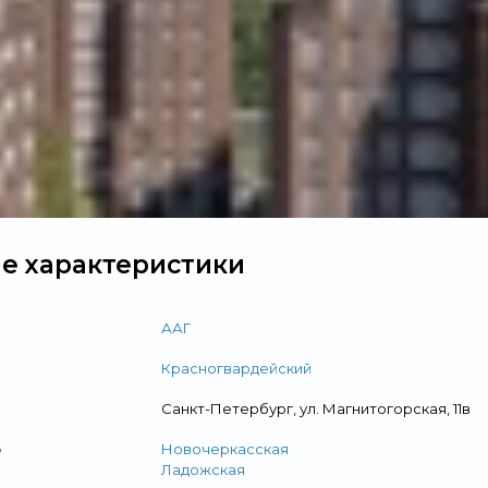
Свернуть
е характеристики
ААГ
Красногвардейский
Санкт-Петербург, ул. Магнитогорская, 11в
о
Новочеркасская
Ладожская