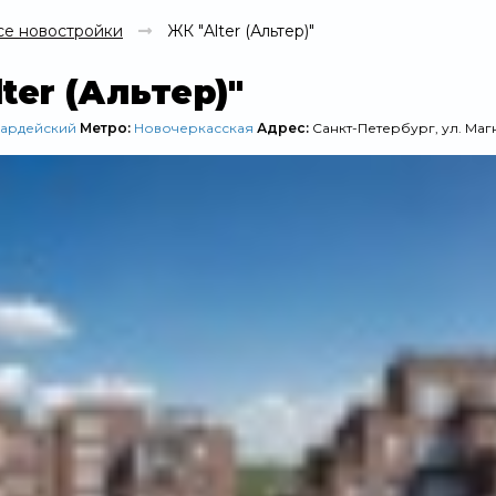
се новостройки
ЖК "Alter (Альтер)"
ter (Альтер)"
вардейский
Метро:
Новочеркасская
Адрес:
Санкт-Петербург, ул. Маг