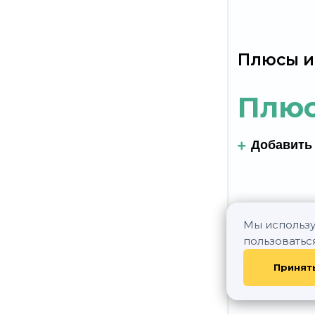
Плюсы и
Плю
Добавить
Мы использу
пользоватьс
Принят