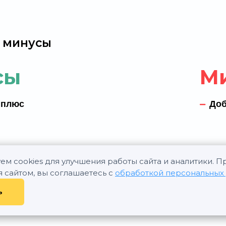
 минусы
сы
М
 плюс
Доб
ем cookies для улучшения работы сайта и аналитики. 
я сайтом, вы соглашаетесь с
обработкой персональных
ь