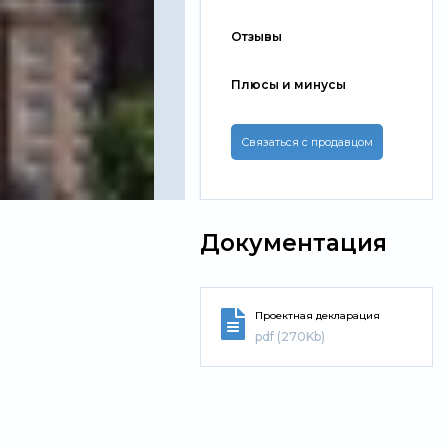
Отзывы
Плюсы и минусы
Связаться с продавцом
Документация
Проектная декларация
pdf (270Kb)