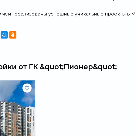
омент реализованы успешные уникальные проекты в М
йки от ГК &quot;Пионер&quot;