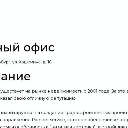
Свернуть
ный офис
ург, ул. Хошимина, д. 16
ание
существует на рынке недвижимости с 2001 года. За эт
казал свою отличную репутацию.
циализируется на создании градостроительных проект
направление Pioneer service, которое обеспечивает се
ваемая особенность и "визитная карточка" застройщика.