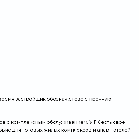
о время застройщик обозначил свою прочную
ов с комплексным обслуживанием. У ГК есть свое
рвис для готовых жилых комплексов и апарт-отелей.