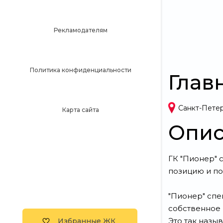
Рекламодателям
Политика конфиденциальности
Глав
Санкт-Петерб
Карта сайта
Опис
ГК "Пионер" 
позицию и по
"Пионер" спе
собственное 
Это так назы
Избранные ЖК