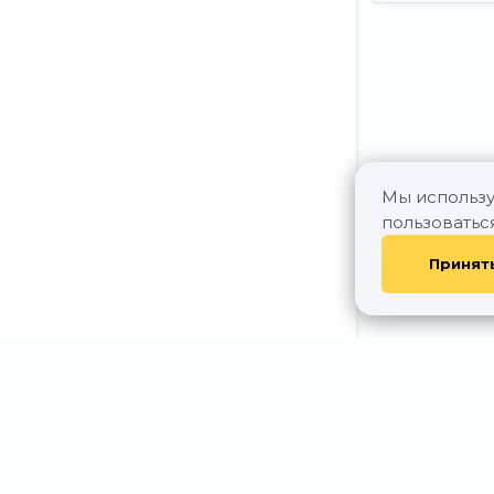
Мы использу
пользоватьс
Принят