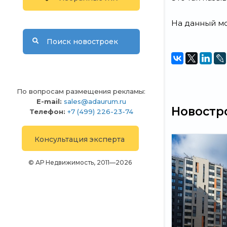
На данный м
Поиск новостроек
По вопросам размещения рекламы:
E-mail:
sales@adaurum.ru
Новостро
Телефон:
+7 (499) 226-23-74
Консультация эксперта
© АР Недвижимость, 2011—2026