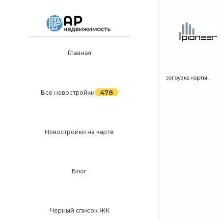
Главная
Главная
загрузка карты...
478
Все новостройки
478
Все новостройки
Новостройки на карте
Блог
Новостройки на карте
Черный список ЖК
Рекламодателям
Блог
Политика конфиденциальности
Карта сайта
Черный список ЖК