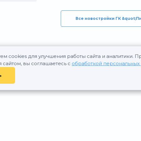
Все новостройки ГК &quot;П
ем cookies для улучшения работы сайта и аналитики. 
я сайтом, вы соглашаетесь с
обработкой персональных
ь