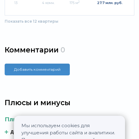
2
13
4 комн.
175 м
27.7 млн. руб.
Показать все 12 квартиры
Комментарии
0
Добавить комментарий
Плюсы и минусы
Плюсы
Минусы
Мы используем cookies для
Добавить плюс
Добавить минус
улучшения работы сайта и аналитики.