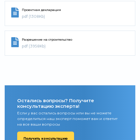
Проектная декларация
pdf (1308Kb)
Разрешение на строительство
pdf (3958Kb)
Остались вопросы? Получите
консультацию эксперта!
Если у вас остались вопросы или вы не можете
определиться наш эксперт поможет вам и ответит
на все ваши вопросы
Получить консультацию