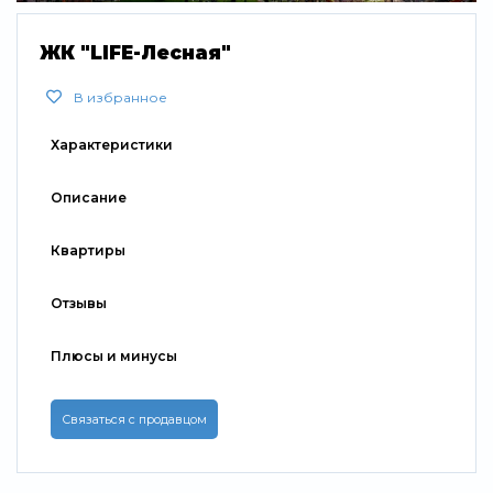
Свернуть
ЖК "LIFE-Лесная"
В избранное
Характеристики
Описание
Квартиры
Отзывы
Плюсы и минусы
Связаться с продавцом