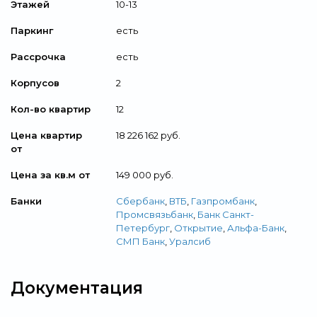
Этажей
10-13
Паркинг
есть
Рассрочка
есть
Корпусов
2
Кол-во квартир
12
Цена квартир
18 226 162 руб.
от
Цена за кв.м от
149 000 руб.
Банки
Сбербанк
,
ВТБ
,
Газпромбанк
,
Промсвязьбанк
,
Банк Санкт-
Петербург
,
Открытие
,
Альфа-Банк
,
СМП Банк
,
Уралсиб
Документация