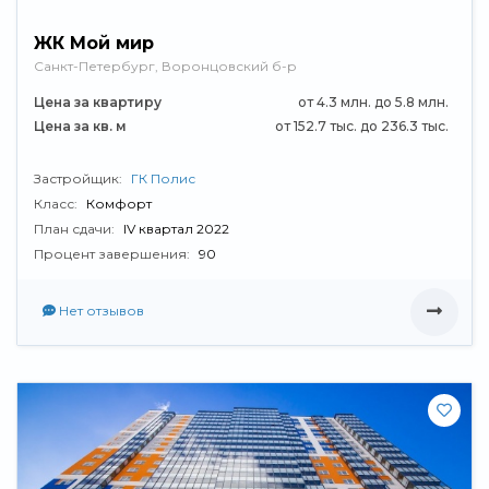
ЖК Мой мир
Санкт-Петербург, Воронцовский б-р
Цена за квартиру
от 4.3 млн. до 5.8 млн.
Цена за кв. м
от 152.7 тыс. до 236.3 тыс.
Застройщик:
ГК Полис
Класс:
Комфорт
План сдачи:
IV квартал 2022
Процент завершения:
90
Нет отзывов