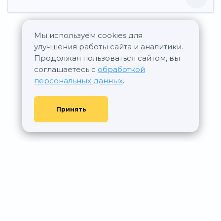
Мы используем cookies для
Все новостройки ГК Полис
улучшения работы сайта и аналитики.
Продолжая пользоваться сайтом, вы
соглашаетесь с
обработкой
персональных данных
.
Принять
© АР Недвижимость, 2011—2026 - При любом использовании
материалов сайта ссылка на aurumrealty.ru обязательна