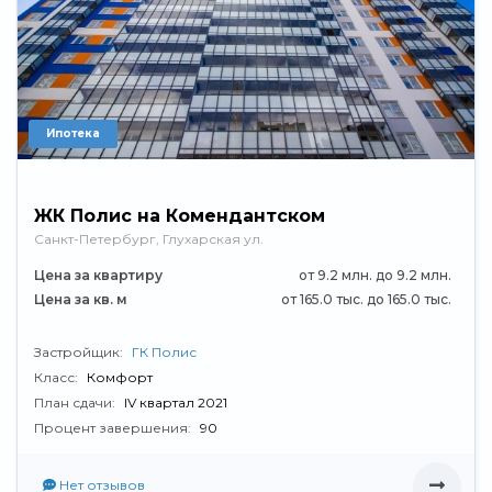
Ипотека
ЖК Полис на Комендантском
Санкт-Петербург, Глухарская ул.
Цена за квартиру
от 9.2 млн. до 9.2 млн.
Цена за кв. м
от 165.0 тыс. до 165.0 тыс.
Застройщик:
ГК Полис
Класс:
Комфорт
План сдачи:
IV квартал 2021
Процент завершения:
90
Нет отзывов