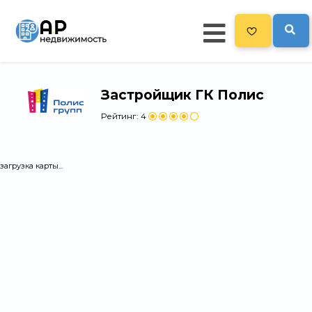
Застройщик ГК Полис
Главная
Рейтинг:
4
478
Все новостройки
Новостройки на карте
загрузка карты...
Блог
Черный список ЖК
Рекламодателям
Политика конфиденциальности
Карта сайта