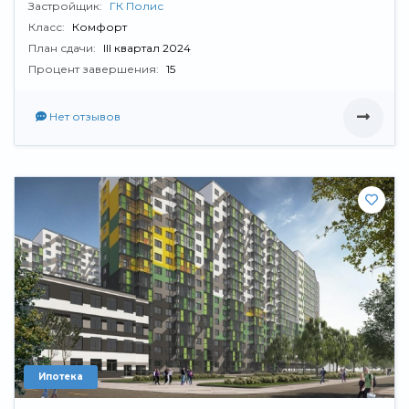
Застройщик:
ГК Полис
Класс:
Комфорт
План сдачи:
III квартал 2024
Процент завершения:
15
Нет отзывов
Ипотека