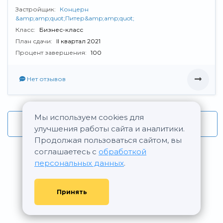
Застройщик:
Концерн
&amp;amp;quot;Питер&amp;amp;quot;
Класс:
Бизнес-класс
План сдачи:
II квартал 2021
Процент завершения:
100
Нет отзывов
Мы используем cookies для
Все новостройки Концерн &quot;Питер&quot;
улучшения работы сайта и аналитики.
Продолжая пользоваться сайтом, вы
соглашаетесь с
обработкой
персональных данных
.
Принять