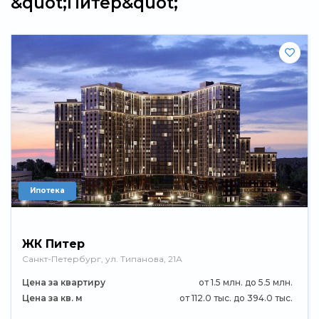
&quot;Питер&quot;
Ипотека
ЖК Питер
Санкт-Петербург, ул. Типанова, 21А
Цена за квартиру
от 1.5 млн. до 5.5 млн.
Цена за кв. м
от 112.0 тыс. до 394.0 тыс.