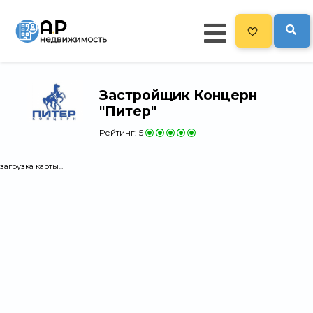
Застройщик Концерн
Главная
"Питер"
478
Все новостройки
Рейтинг:
5
Новостройки на карте
загрузка карты...
Блог
Черный список ЖК
Рекламодателям
Политика конфиденциальности
Карта сайта