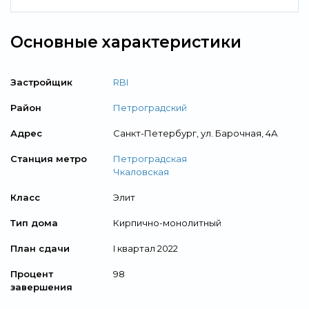
Основные характеристики
Застройщик
RBI
Район
Петроградский
Адрес
Санкт-Петербург, ул. Барочная, 4А
Станция метро
Петроградская
Чкаловская
Класс
Элит
Тип дома
Кирпично-монолитный
План сдачи
I квартал 2022
Процент
98
завершения