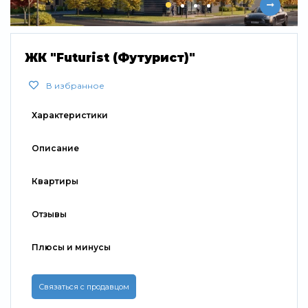
Свернуть
ЖК "Futurist (Футурист)"
В избранное
Характеристики
Описание
Квартиры
Отзывы
Плюсы и минусы
Связаться с продавцом