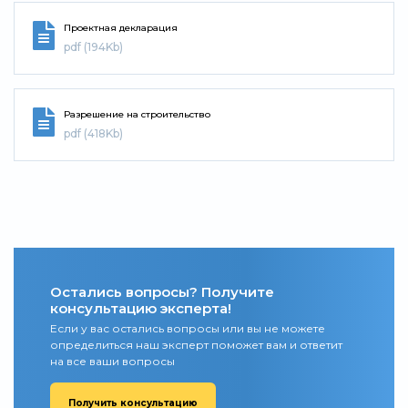
Проектная декларация
pdf (194Kb)
Разрешение на строительство
pdf (418Kb)
Остались вопросы? Получите
консультацию эксперта!
Если у вас остались вопросы или вы не можете
определиться наш эксперт поможет вам и ответит
на все ваши вопросы
Получить консультацию