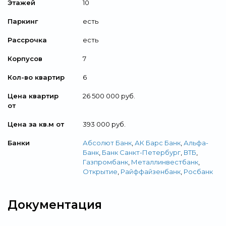
Этажей
10
Паркинг
есть
Рассрочка
есть
Корпусов
7
Кол-во квартир
6
Цена квартир
26 500 000 руб.
от
Цена за кв.м от
393 000 руб.
Банки
Абсолют Банк
,
АК Барс Банк
,
Альфа-
Банк
,
Банк Санкт-Петербург
,
ВТБ
,
Газпромбанк
,
Металлинвестбанк
,
Открытие
,
Райффайзенбанк
,
Росбанк
Документация