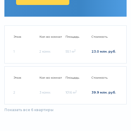
Этаж
Кол-во комнат
Площадь
Стоимость
2
1
2 комн.
55.1 м
23.0 млн. руб.
Этаж
Кол-во комнат
Площадь
Стоимость
2
2
3 комн.
101.6 м
39.9 млн. руб.
Показать все 6 квартиры