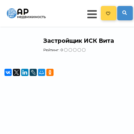
Застройщик ИСК Вита
Главная
Рейтинг:
0
478
Все новостройки
Новостройки на карте
Блог
Черный список ЖК
Рекламодателям
Политика конфиденциальности
Карта сайта