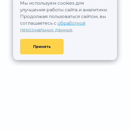
Мы используем cookies для
улучшения работы сайта и аналитики.
Продолжая пользоваться сайтом, вы
соглашаетесь с
обработкой
персональных данных
.
Принять
© АР Недвижимость, 2011—2026 - При любом использовании
материалов сайта ссылка на aurumrealty.ru обязательна