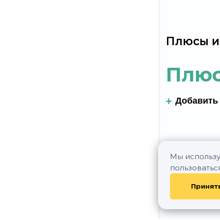
Плюсы и
Плю
Добавить
Мы использу
пользоватьс
Принят