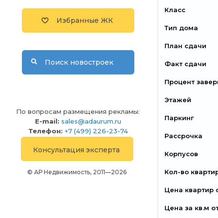
Класс
Избранные ЖК
Тип дома
План сдачи
Поиск новостроек
Факт сдачи
Процент заве
Этажей
По вопросам размещения рекламы:
Паркинг
E-mail:
sales@adaurum.ru
Телефон:
+7 (499) 226-23-74
Рассрочка
Консультация эксперта
Корпусов
Кол-во кварти
© АР Недвижимость, 2011—2026
Цена квартир 
Цена за кв.м о