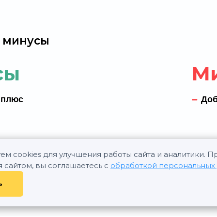
 минусы
сы
М
 плюс
Доб
ем cookies для улучшения работы сайта и аналитики. 
я сайтом, вы соглашаетесь с
обработкой персональных
ь