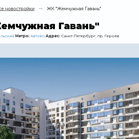
се новостройки
ЖК "Жемчужная Гавань"
емчужная Гавань"
ельский
Метро:
Автово
Адрес:
Санкт-Петербург, пр. Героев