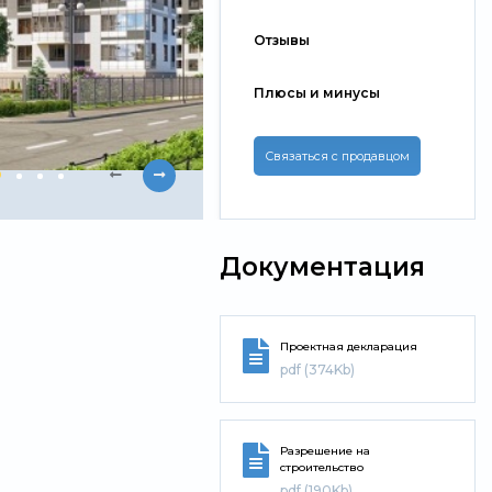
Отзывы
Плюсы и минусы
Связаться с продавцом
Документация
Проектная декларация
pdf (374Kb)
Разрешение на
строительство
pdf (190Kb)