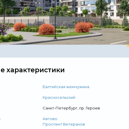
Свернуть
е характеристики
Балтийская жемчужина
Красносельский
Санкт-Петербург, пр. Героев
о
Автово
Проспект Ветеранов