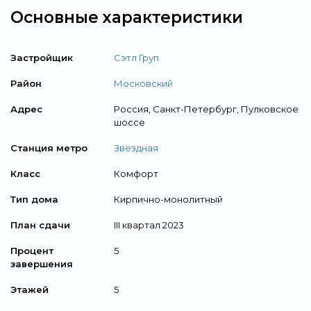
Основные характеристики
Застройщик
Сэтл Груп
Район
Московский
Адрес
Россия, Санкт-Петербург, Пулковское
шоссе
Станция метро
Звёздная
Класс
Комфорт
Тип дома
Кирпично-монолитный
План сдачи
III квартал 2023
Процент
5
завершения
Этажей
5