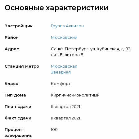
Основные характеристики
Застройщик
Группа Аквилон
Район
Московский
Адрес
Санкт-Петербург, ул. Кубинская, д. 82,
лит. Б, литера Б
Станция метро
Московская
Звёздная
Класс
Комфорт
Тип дома
Кирпично-монолитный
План сдачи
II квартал 2021
Факт сдачи
II квартал 2021
Процент
100
завершения