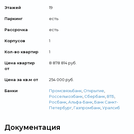
Этажей
19
Паркинг
есть
Рассрочка
есть
Корпусов
1
Кол-во квартир
1
Цена квартир
8 878 814 руб.
от
Цена за кв.м от
254 000 руб.
Банки
Промсвязьбанк
,
Открытие
,
Россельхозбанк
,
Сбербанк
,
ВТБ
,
Росбанк
,
Альфа-Банк
,
Банк Санкт-
Петербург
,
Газпромбанк
,
Уралсиб
Документация