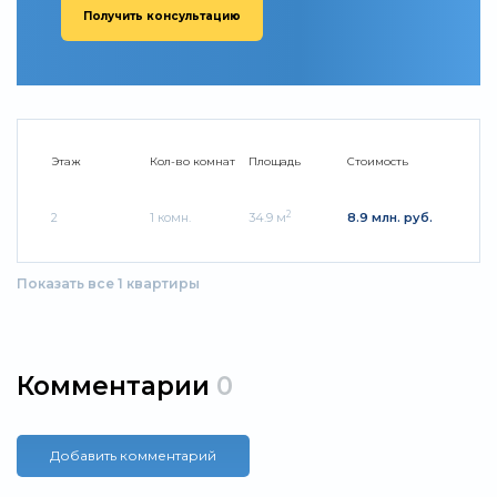
Получить консультацию
Этаж
Кол-во комнат
Площадь
Стоимость
2
2
1 комн.
34.9 м
8.9 млн. руб.
Показать все 1 квартиры
Комментарии
0
Добавить комментарий