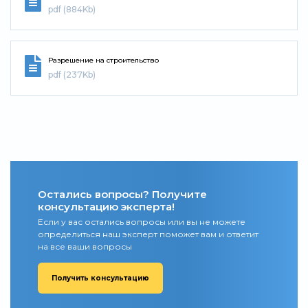
pdf (884Kb)
Разрешение на строительство
pdf (237Kb)
Остались вопросы? Получите
консультацию эксперта!
Если у вас остались вопросы или вы не можете
определиться наш эксперт поможет вам и ответит
на все ваши вопросы
Получить консультацию