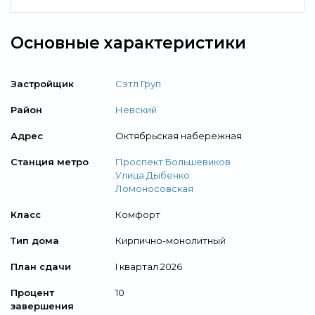
Основные характеристики
Застройщик
Сэтл Груп
Район
Невский
Адрес
Октябрьская набережная
Станция метро
Проспект Большевиков
Улица Дыбенко
Ломоносовская
Класс
Комфорт
Тип дома
Кирпично-монолитный
План сдачи
I квартал 2026
Процент
10
завершения