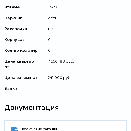
Этажей
13-23
Паркинг
есть
Рассрочка
нет
Корпусов
6
Кол-во квартир
0
Цена квартир
7 550 188 руб.
от
Цена за кв.м от
241 000 руб.
Банки
Документация
Проектная декларация