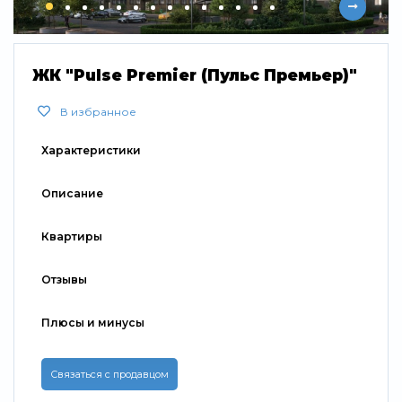
Свернуть
ЖК "Pulse Premier (Пульс Премьер)"
В избранное
Характеристики
Описание
Квартиры
Отзывы
Плюсы и минусы
Связаться с продавцом