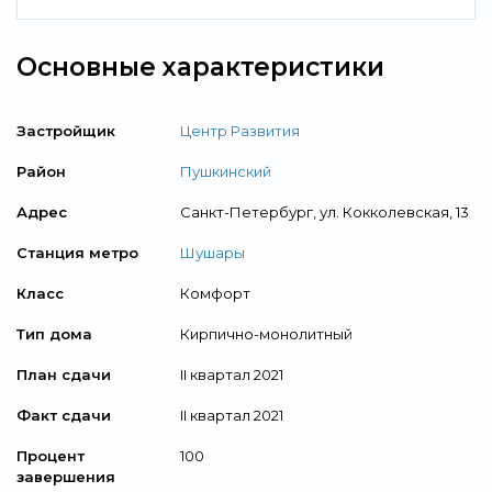
Основные характеристики
Застройщик
Центр Развития
Район
Пушкинский
Адрес
Санкт-Петербург, ул. Кокколевская, 13
Станция метро
Шушары
Класс
Комфорт
Тип дома
Кирпично-монолитный
План сдачи
II квартал 2021
Факт сдачи
II квартал 2021
Процент
100
завершения