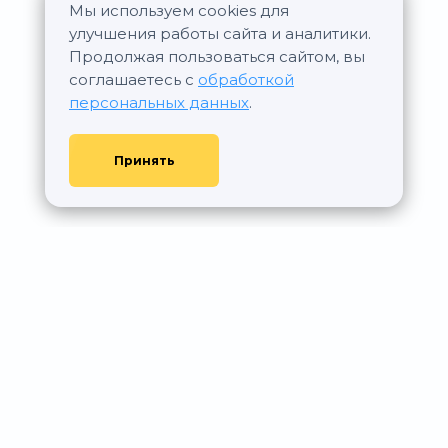
Мы используем cookies для
улучшения работы сайта и аналитики.
Продолжая пользоваться сайтом, вы
соглашаетесь с
обработкой
персональных данных
.
Принять
© АР Недвижимость, 2011—2026 - При любом использовании
материалов сайта ссылка на aurumrealty.ru обязательна