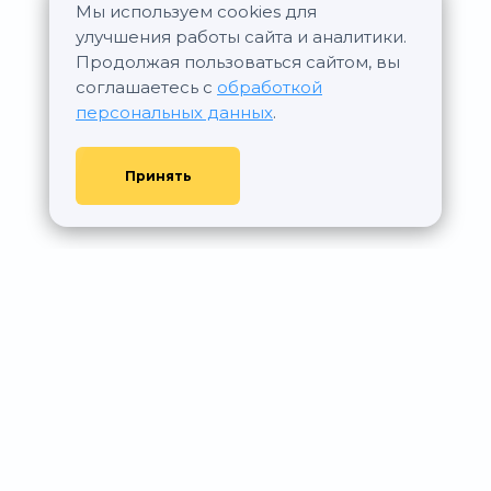
Мы используем cookies для
улучшения работы сайта и аналитики.
Продолжая пользоваться сайтом, вы
соглашаетесь с
обработкой
персональных данных
.
Принять
© АР Недвижимость, 2011—2026 - При любом использовании
материалов сайта ссылка на aurumrealty.ru обязательна