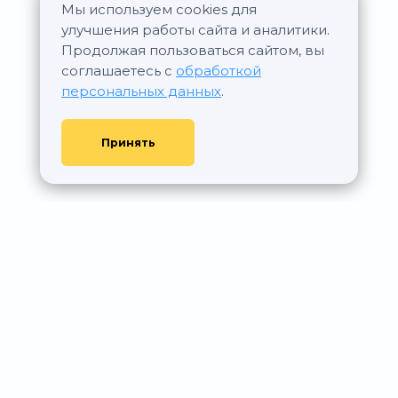
Мы используем cookies для
улучшения работы сайта и аналитики.
Продолжая пользоваться сайтом, вы
соглашаетесь с
обработкой
персональных данных
.
Принять
© АР Недвижимость, 2011—2026 - При любом использовании
материалов сайта ссылка на aurumrealty.ru обязательна