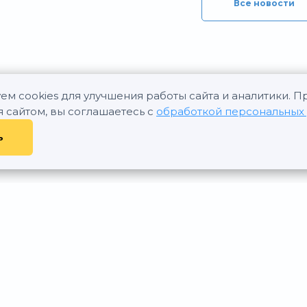
Все новости
ем cookies для улучшения работы сайта и аналитики. 
я сайтом, вы соглашаетесь с
обработкой персональных
ь
ость, 2011—2026 - При любом использовании материалов сайта ссылка