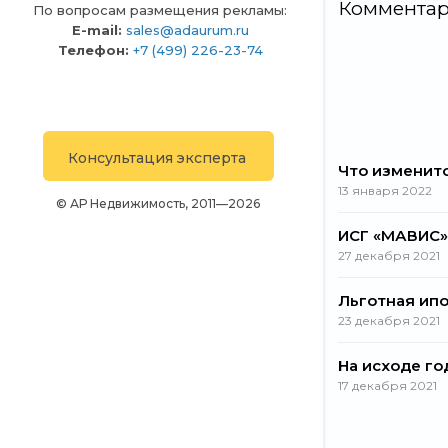
Коммента
По вопросам размещения рекламы:
E-mail:
sales@adaurum.ru
Телефон:
+7 (499) 226-23-74
Консультация эксперта
Что изменитс
13 января 2022
© АР Недвижимость, 2011—2026
ИСГ «МАВИС»
27 декабря 2021
Льготная ипо
23 декабря 2021
На исходе г
17 декабря 2021