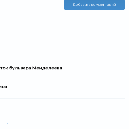
Добавить комментарий
ток бульвара Менделеева
мов