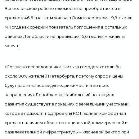
Всеволожском районе ежемесячно приобретается в
среднем 46,6 тыс. кв. м жилья, в Ломоносовском – 9,9 тыс. кв.
м. Тогда как средний показатель поглощения в остальных
районах Ленобласти не превышает 5,6 тыс. кв. м жилья в
месяц.
«Согласно исследованиям, жить за городом хотели бы
около 90% жителей Петербурга, поэтому спрос и цены
будут расти на все виды недвижимости и во всех
направлениях Ленобласти. Наибольший потенциал
развития существует в локациях с земельными участками,
которые подходят под проекты КОТ. Единая комфортная
среда с наличием объектов социальной, коммерческой и
развлекательной инфраструктуры – ключевой фактор при