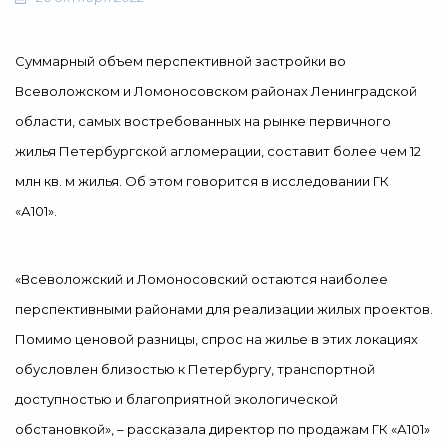
Свернуть
Суммарный объем перспективной застройки во
Всеволожском и Ломоносовском районах Ленинградской
области, самых востребованных на рынке первичного
жилья Петербургской агломерации, составит более чем 12
млн кв. м жилья. Об этом говорится в исследовании ГК
«А101».
«Всеволожский и Ломоносовский остаются наиболее
перспективными районами для реализации жилых проектов.
Помимо ценовой разницы, спрос на жилье в этих локациях
обусловлен близостью к Петербургу, транспортной
доступностью и благоприятной экологической
обстановкой», – рассказала директор по продажам ГК «А101»