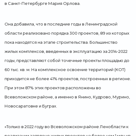
в Санкт-Петербурге Мария Орлова.
Она добавила, что в последние годы в Ленинградской
области реализовано порядка 300 проектов, 89 из которых
пока находятся на этапе строительства. Большинство
жилых комплексов, введенных в эксплуатацию за 2014-2022
годы, представляют собой точечные проекты площадью до
60 тыс. кв. м. На комплексное освоение территорий (КОТ)
приходится не более 41% проектов, построенных в регионе.
При этом 87% этих проектов расположены во
Всеволожском районе, а именно в Янино, Кудрово, Мурино,
Новосаратовке и Буграх.
«Только в 2022 году во Всеволожском районе Ленобласти к
реализации заявлено жилых проектов на более чем 1 млн кв.