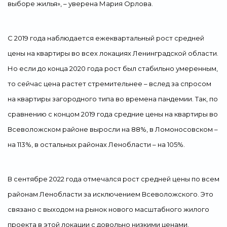
выборе жилья», – уверена Мария Орлова.
С 2019 года наблюдается ежеквартальный рост средней
цены на квартиры во всех локациях Ленинградской области.
Но если до конца 2020 года рост был стабильно умеренным,
то сейчас цена растет стремительнее – вслед за спросом
на квартиры загородного типа во времена пандемии. Так, по
сравнению с концом 2019 года средние цены на квартиры во
Всеволожском районе выросли на 88%, в Ломоносовском –
на 113%, в остальных районах Ленобласти – на 105%.
В сентябре 2022 года отмечался рост средней цены по всем
районам Ленобласти за исключением Всеволожского. Это
связано с выходом на рынок нового масштабного жилого
проекта в этой локации с довольно низкими ценами.