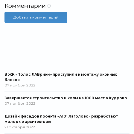
Комментарии
0
Добавить комментарий
В ЖК «Полис ЛАВрики» приступили к монтажу оконных
блоков
07 ноября 2022
Завершается строительство школы на 1000 мест в Кудрово
07 ноября 2022
Дизайн фасадов проекта «А101 Лаголово» разработают
молодые архитекторы
21 октября 2022