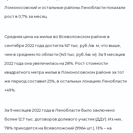
Ломоносовский и остальные районы Ленобласти показали
рост в 0,7% за месяц.
Средняя цена на жилье во Всеволожском районе в
сентябре 2022 года достигла 147 тыс. руб./кв. м, что выше,
чем в среднем по области (145 тыс. руб./кв. м). За 9 месяцев
2022 года она увеличилась на 28%. Рост стоимости
квадратного метра жилья в Ломоносовском районе за тот
же период составил 25%, в остальных локациях Ленобласти
+49%.
За 9 месяцев 2022 года в Ленобласти было заключено
более 12,7 тыс. договоров долевого участия (ДДУ). Из них,
78% приходятся на Всеволожский (9964 шт.), 13% – на