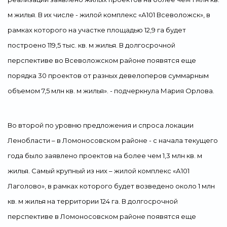
м жилья. В их числе - жилой комплекс «А101 Всеволожск», в
рамках которого на участке площадью 12,9 га будет
построено 119,5 тыс. кв. м жилья. В долгосрочной
перспективе во Всеволожском районе появятся еще
порядка 30 проектов от разных девелоперов суммарным
объемом 7,5 млн кв. м жилья». - подчеркнула Мария Орлова.
Во второй по уровню предложения и спроса локации
Ленобласти – в Ломоносовском районе - с начала текущего
года было заявлено проектов на более чем 1,3 млн кв. м
жилья. Самый крупный из них – жилой комплекс «А101
Лаголово», в рамках которого будет возведено около 1 млн
кв. м жилья на территории 124 га. В долгосрочной
перспективе в Ломоносовском районе появятся еще