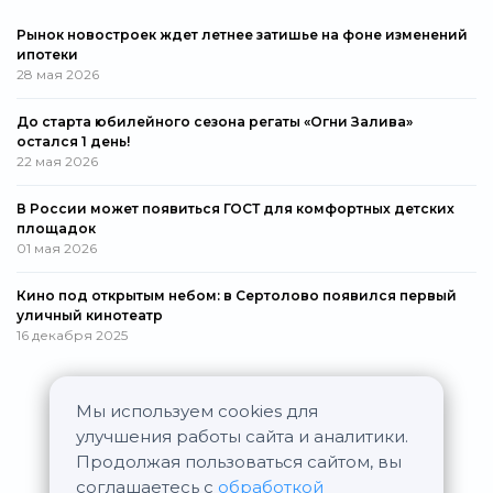
Рынок новостроек ждет летнее затишье на фоне изменений
ипотеки
28 мая 2026
До старта юбилейного сезона регаты «Огни Залива»
остался 1 день!
22 мая 2026
В России может появиться ГОСТ для комфортных детских
площадок
01 мая 2026
Кино под открытым небом: в Сертолово появился первый
уличный кинотеатр
16 декабря 2025
Мы используем cookies для
Все новости
улучшения работы сайта и аналитики.
Продолжая пользоваться сайтом, вы
соглашаетесь с
обработкой