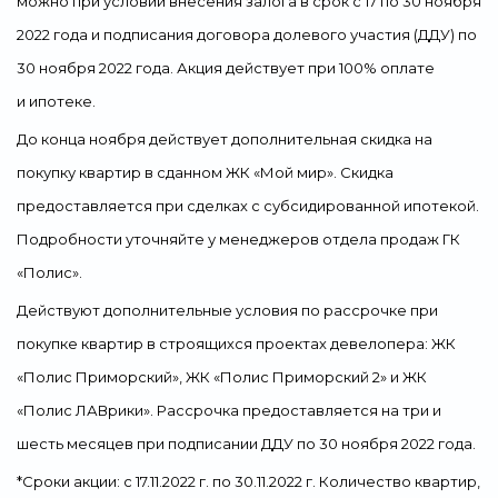
можно при условии внесения залога в срок с 17 по 30 ноября
2022 года и подписания договора долевого участия (ДДУ) по
Свернуть
30 ноября 2022 года. Акция действует при 100% оплате
и ипотеке.
До конца ноября действует дополнительная скидка на
покупку квартир в сданном ЖК «Мой мир». Скидка
предоставляется при сделках с субсидированной ипотекой.
Подробности уточняйте у менеджеров отдела продаж ГК
«Полис».
Действуют дополнительные условия по рассрочке при
покупке квартир в строящихся проектах девелопера: ЖК
«Полис Приморский», ЖК «Полис Приморский 2» и ЖК
«Полис ЛАВрики». Рассрочка предоставляется на три и
шесть месяцев при подписании ДДУ по 30 ноября 2022 года.
*Сроки акции: с 17.11.2022 г. по 30.11.2022 г. Количество квартир,