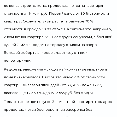
до конца строительства предоставляется на квартиры
стоимость от 14 млн. руб. Первый взнос от 30 % стоимости
квартиры. Окончательный расчет в размере 70 %
стоимости в срок до 30.09.2024 г. На сегодня это, например,
2-комнатная квартира 63,18 м2 с двумя санузлами, с большой
кухней 21 м2 с выходом на террасу с видом на озеро.
Большой выбор планировок квартир, уютных и
неповторимых.
Редкое предложение – скидка на 1-комнатные квартиры в
доме бизнес-класса. В июле это минус 2 % от стоимости
квартиры. Диапазон площадей - от 33,36 м2 до 47,83 м2,
диапазон цен 7 360 594 до 15 115 555 руб. без скидки.
Только в июле при покупке 3-комнатной квартиры в подарок
предоставляется беспроцентная рассрочка без