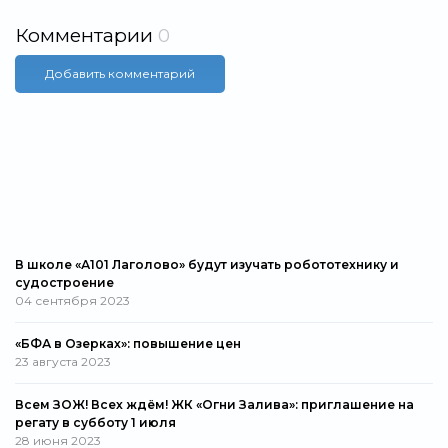
Комментарии
0
Добавить комментарий
В школе «А101 Лаголово» будут изучать робототехнику и
судостроение
04 сентября 2023
«БФА в Озерках»: повышение цен
23 августа 2023
Всем ЗОЖ! Всех ждём! ЖК «Огни Залива»: приглашение на
регату в субботу 1 июля
28 июня 2023