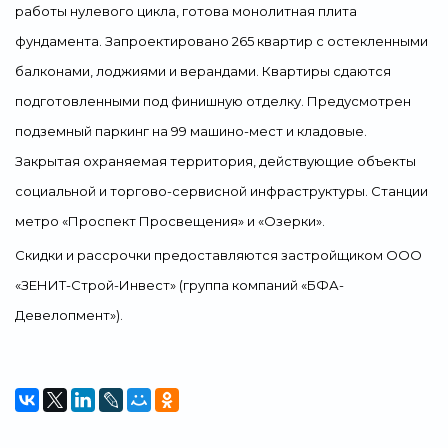
работы нулевого цикла, готова монолитная плита
фундамента. Запроектировано 265 квартир с остекленными
балконами, лоджиями и верандами. Квартиры сдаются
подготовленными под финишную отделку. Предусмотрен
подземный паркинг на 99 машино-мест и кладовые.
Закрытая охраняемая территория, действующие объекты
социальной и торгово-сервисной инфраструктуры. Станции
метро «Проспект Просвещения» и «Озерки».
Скидки и рассрочки предоставляются застройщиком ООО
«ЗЕНИТ-Строй-Инвест» (группа компаний «БФА-
Девелопмент»).