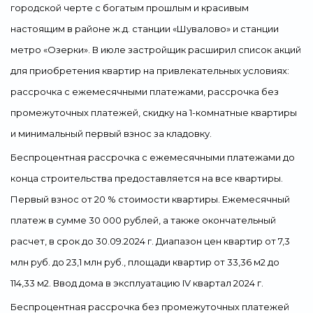
городской черте с богатым прошлым и красивым
Свернуть
настоящим в районе ж.д. станции «Шувалово» и станции
метро «Озерки». В июле застройщик расширил список акций
для приобретения квартир на привлекательных условиях:
рассрочка с ежемесячными платежами, рассрочка без
промежуточных платежей, скидку на 1-комнатные квартиры
и минимальный первый взнос за кладовку.
Беспроцентная рассрочка с ежемесячными платежами до
конца строительства предоставляется на все квартиры.
Первый взнос от 20 % стоимости квартиры. Ежемесячный
платеж в сумме 30 000 рублей, а также окончательный
расчет, в срок до 30.09.2024 г. Диапазон цен квартир от 7,3
млн руб. до 23,1 млн руб., площади квартир от 33,36 м2 до
114,33 м2. Ввод дома в эксплуатацию IV квартал 2024 г.
Беспроцентная рассрочка без промежуточных платежей