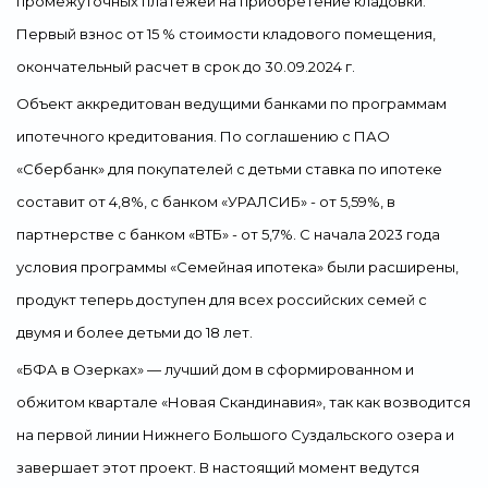
промежуточных платежей на приобретение кладовки.
Первый взнос от 15 % стоимости кладового помещения,
окончательный расчет в срок до 30.09.2024 г.
Объект аккредитован ведущими банками по программам
ипотечного кредитования. По соглашению с ПАО
«Сбербанк» для покупателей с детьми ставка по ипотеке
составит от 4,8%, с банком «УРАЛСИБ» - от 5,59%, в
партнерстве с банком «ВТБ» - от 5,7%. С начала 2023 года
условия программы «Семейная ипотека» были расширены,
продукт теперь доступен для всех российских семей с
двумя и более детьми до 18 лет.
«БФА в Озерках» — лучший дом в сформированном и
обжитом квартале «Новая Скандинавия», так как возводится
на первой линии Нижнего Большого Суздальского озера и
завершает этот проект. В настоящий момент ведутся